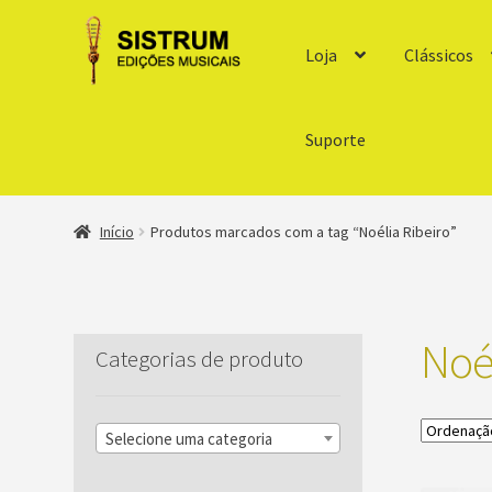
Loja
Clássicos
Suporte
Início
Produtos marcados com a tag “Noélia Ribeiro”
Noél
Categorias de produto
Selecione uma categoria