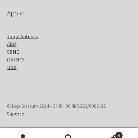
Apoio
Jorge Antunes
ABM
SBME
OSTNCS
UNB
© Loja Sistrum 2024 - CNPJ: 00.488.320/0001-32
Suporte
0