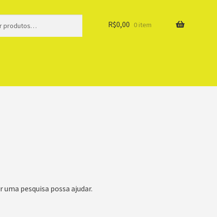
R$
0,00
0 item
r uma pesquisa possa ajudar.