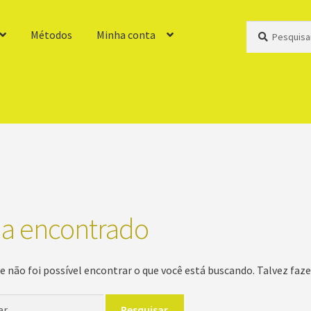
Pesquisar
Pesquisar
Métodos
Minha conta
por:
a encontrado
e não foi possível encontrar o que você está buscando. Talvez faze