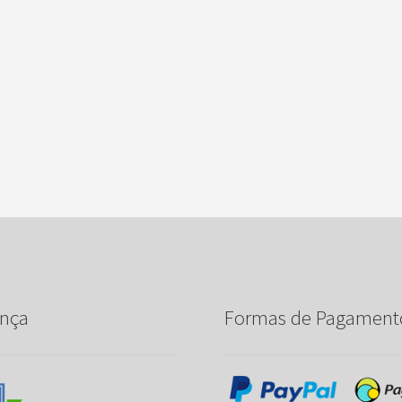
nça
Formas de Pagament