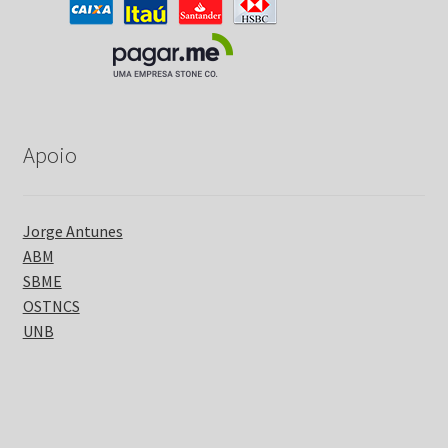
Apoio
Jorge Antunes
ABM
SBME
OSTNCS
UNB