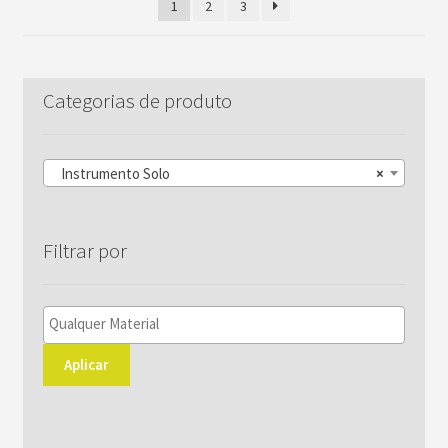
1
2
3
Categorias de produto
Instrumento Solo
×
Filtrar por
Aplicar