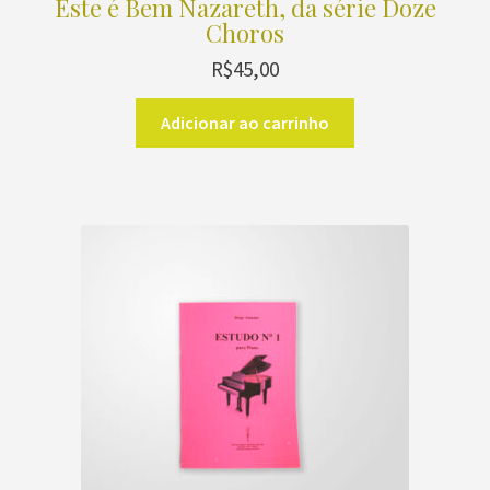
Este é Bem Nazareth, da série Doze
Choros
R$
45,00
Adicionar ao carrinho