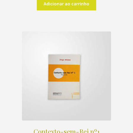
Adicionar ao carrinho
Contexto-sem-Rei nº1