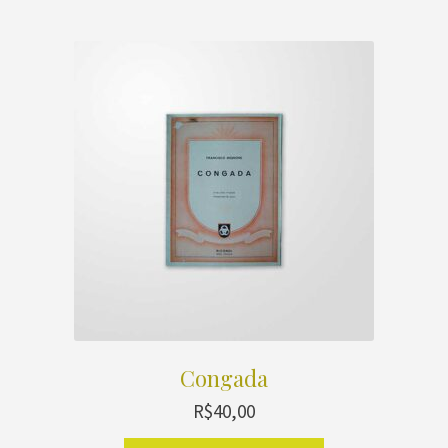
Congada
R$
40,00