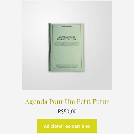
Instrumento Solo
Duo
Trio
Quarteto
Quinteto
mais de 5 Instrumentos
Agenda Pour Um Petit Futur
Coro
R$
50,00
Adicionar ao carrinho
Solo e Orquestra