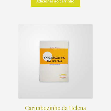
Adicionar ao carrinho
Carimbozinho da Helena