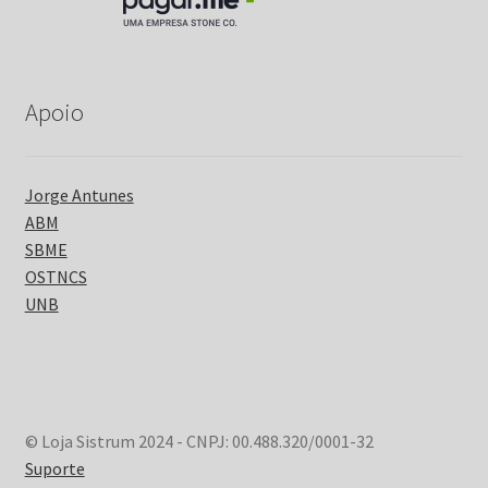
Apoio
Jorge Antunes
ABM
SBME
OSTNCS
UNB
© Loja Sistrum 2024 - CNPJ: 00.488.320/0001-32
Suporte