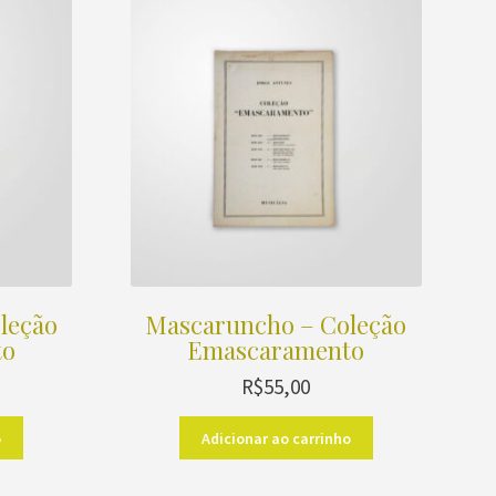
leção
Mascaruncho – Coleção
to
Emascaramento
R$
55,00
o
Adicionar ao carrinho