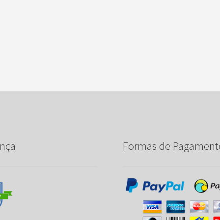
nça
Formas de Pagament