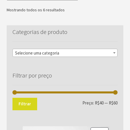
Mostrando todos os 6 resultados
Categorias de produto
Selecione uma categoria
Filtrar por preço
Preço
Preço
Preço:
R$40
—
R$60
Filtrar
mínim
máxim