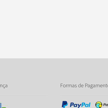
nça
Formas de Pagament