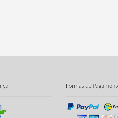
nça
Formas de Pagament