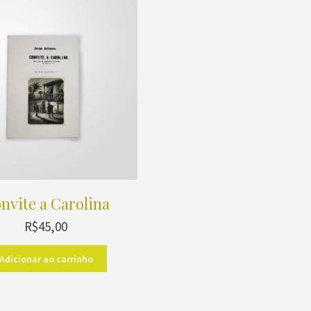
nvite a Carolina
R$
45,00
Adicionar ao carrinho