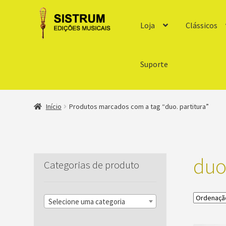
Loja
Clássicos
Suporte
Início
Produtos marcados com a tag “duo. partitura”
duo.
Categorias de produto
Selecione uma categoria