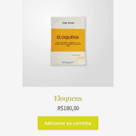
As
opções
podem
ser
escolhidas
na
página
do
produto
Eloquens
R$
180,00
Adicionar ao carrinho