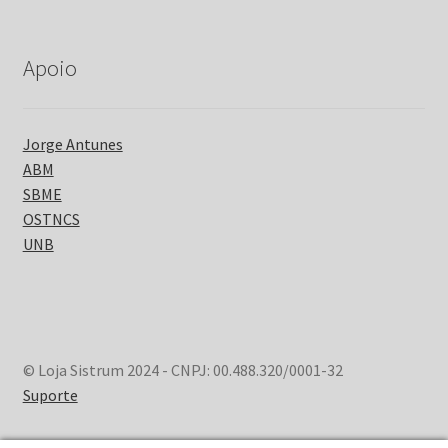
Apoio
Jorge Antunes
ABM
SBME
OSTNCS
UNB
© Loja Sistrum 2024 - CNPJ: 00.488.320/0001-32
Suporte