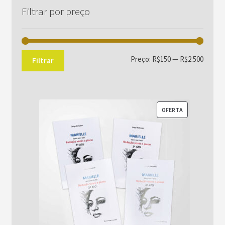
Filtrar por preço
Preço
Preço
Preço:
R$150
—
R$2.500
Filtrar
mínim
máxim
PRODUTO
OFERTA
EM
PROMOÇÃO