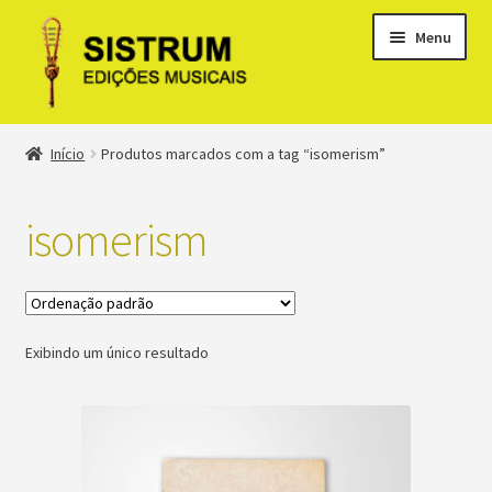
Menu
Expandi
Loja
Início
Produtos marcados com a tag “isomerism”
menu
descen
Expandi
Clássicos
menu
isomerism
descen
Métodos
Expandi
Minha conta
menu
Exibindo um único resultado
descen
Suporte