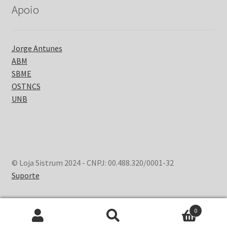
Apoio
Jorge Antunes
ABM
SBME
OSTNCS
UNB
© Loja Sistrum 2024 - CNPJ: 00.488.320/0001-32
Suporte
0