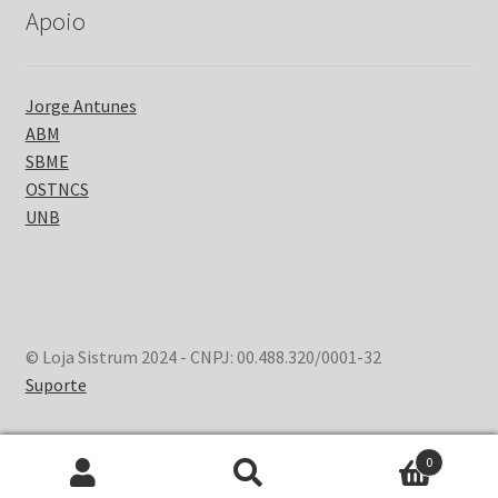
Apoio
Jorge Antunes
ABM
SBME
OSTNCS
UNB
© Loja Sistrum 2024 - CNPJ: 00.488.320/0001-32
Suporte
0