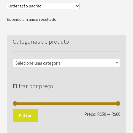
Exibindo um único resultado
Categorias de produto
Selecione uma categoria
Filtrar por preço
Preço
Preço
Preço:
R$50
—
R$60
Filtrar
mínim
máxim