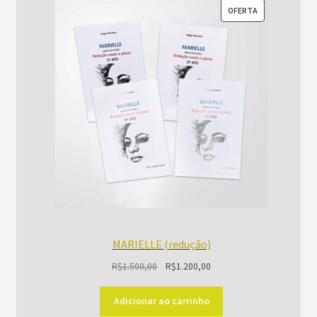
PRODUTO
OFERTA
EM
PROMOÇÃO
MARIELLE (redução)
O
O
R$
1.500,00
R$
1.200,00
preço
preço
original
atual
Adicionar ao carrinho