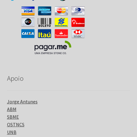
Apoio
Jorge Antunes
ABM
SBME
OSTNCS
UNB