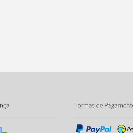
nça
Formas de Pagament