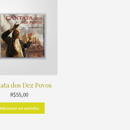
ata dos Dez Povos
R$
55,00
Adicionar ao carrinho