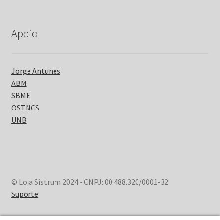
Apoio
Jorge Antunes
ABM
SBME
OSTNCS
UNB
© Loja Sistrum 2024 - CNPJ: 00.488.320/0001-32
Suporte