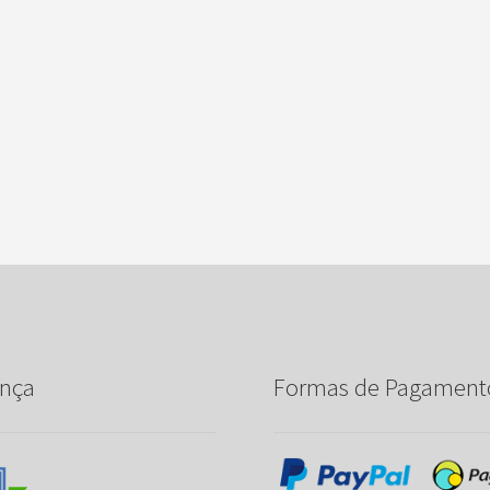
nça
Formas de Pagament