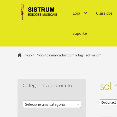
Loja
Clássicos
Suporte
Início
Produtos marcados com a tag “sol maior”
sol 
Categorias de produto
Selecione uma categoria