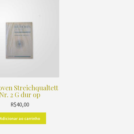
ven Streichqualtett
Nr. 2 G dur op
R$
40,00
Adicionar ao carrinho