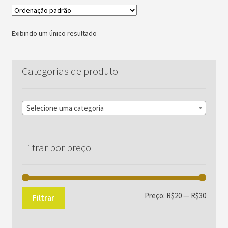
Exibindo um único resultado
Categorias de produto
Selecione uma categoria
Filtrar por preço
Preço
Preço
Preço:
R$20
—
R$30
Filtrar
mínim
máxim