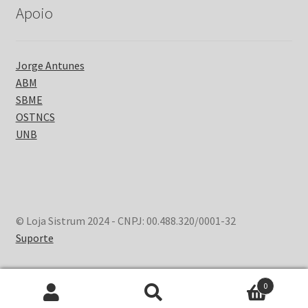
Apoio
Jorge Antunes
ABM
SBME
OSTNCS
UNB
© Loja Sistrum 2024 - CNPJ: 00.488.320/0001-32
Suporte
0