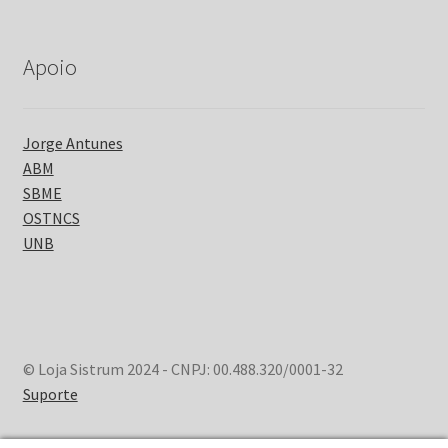
Apoio
Jorge Antunes
ABM
SBME
OSTNCS
UNB
© Loja Sistrum 2024 - CNPJ: 00.488.320/0001-32
Suporte