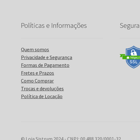
Políticas e Informações
Segura
Quem somos
Privacidade e Segurança
Formas de Pagamento
Fretes e Prazos
Como Comprar
Trocas e devoluções
Política de Locação
© Loja Sistrum 2024 - CNPJ: 00.488.320/0001-32