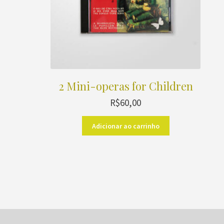
2 Mini-operas for Children
R$
60,00
Adicionar ao carrinho