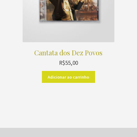
Cantata dos Dez Povos
R$
55,00
Adicionar ao carrinho