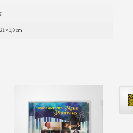
g
 21 × 1,0 cm