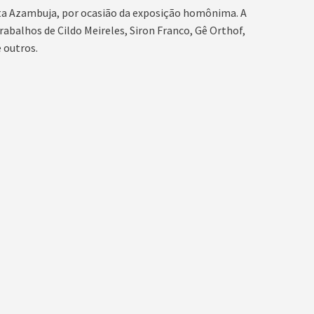
ta Azambuja, por ocasião da exposição homônima. A
abalhos de Cildo Meireles, Siron Franco, Gê Orthof,
 outros.