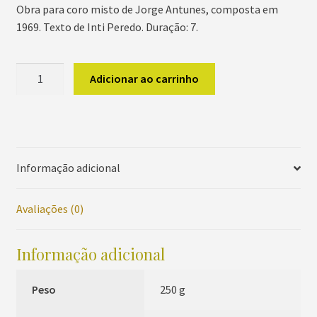
Obra para coro misto de Jorge Antunes, composta em
1969. Texto de Inti Peredo. Duração: 7.
Cromorfonética
Adicionar ao carrinho
quantidade
Informação adicional
Avaliações (0)
Informação adicional
Peso
250 g