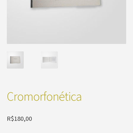
Cromorfonética
R$
180,00