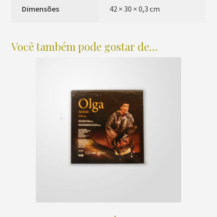
Dimensões
42 × 30 × 0,3 cm
Você também pode gostar de…