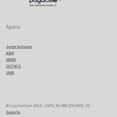
Apoio
Jorge Antunes
ABM
SBME
OSTNCS
UNB
© Loja Sistrum 2024 - CNPJ: 00.488.320/0001-32
Suporte