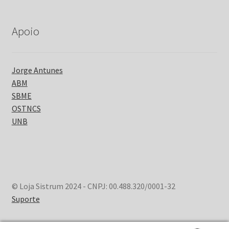
Apoio
Jorge Antunes
ABM
SBME
OSTNCS
UNB
© Loja Sistrum 2024 - CNPJ: 00.488.320/0001-32
Suporte