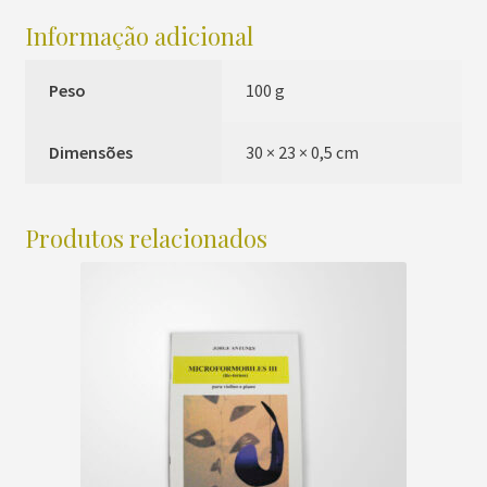
Informação adicional
Peso
100 g
Dimensões
30 × 23 × 0,5 cm
Produtos relacionados