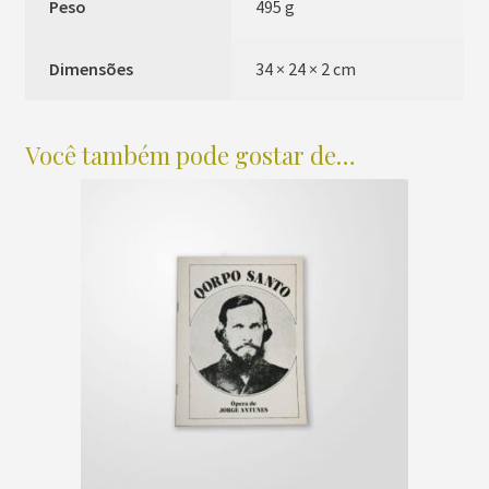
Peso
495 g
Dimensões
34 × 24 × 2 cm
Você também pode gostar de…