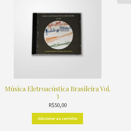
Música Eletroacústica Brasileira Vol.
3
R$
50,00
Adicionar ao carrinho