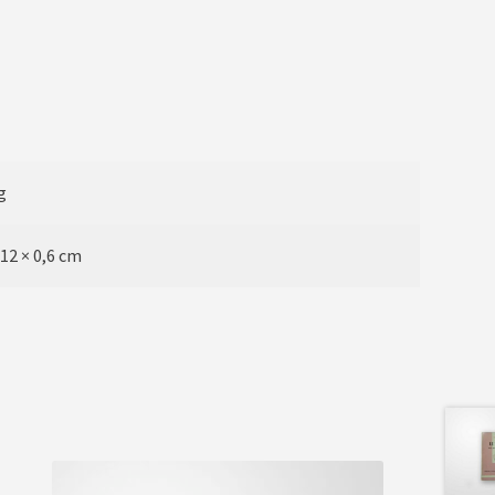
g
 12 × 0,6 cm