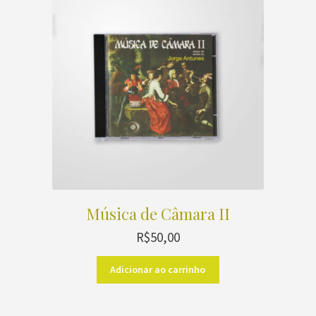
Música de Câmara II
R$
50,00
Adicionar ao carrinho