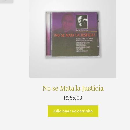
No se Mata la Justicia
R$
55,00
Adicionar ao carrinho