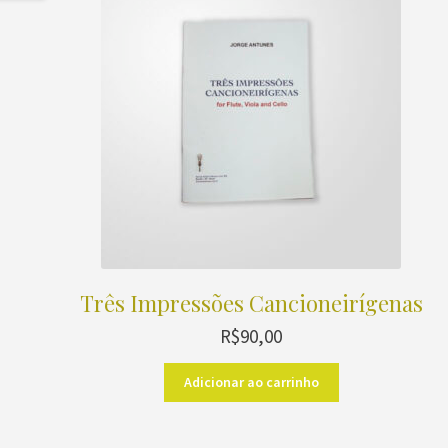
Três Impressões Cancioneirígenas
R$
90,00
Adicionar ao carrinho