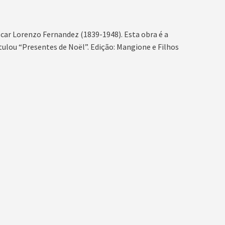
car Lorenzo Fernandez (1839-1948). Esta obra é a
tulou “Presentes de Noël”. Edição: Mangione e Filhos