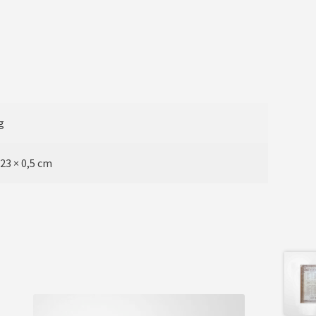
g
 23 × 0,5 cm