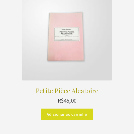
Petite Pièce Aleatoire
R$
45,00
Adicionar ao carrinho