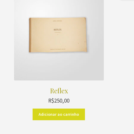
Reflex
R$
250,00
Adicionar ao carrinho