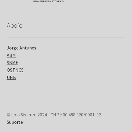
Apoio
Jorge Antunes
ABM
SBME
OSTNCS
UNB
© Loja Sistrum 2024 - CNPJ: 00.488.320/0001-32
Suporte