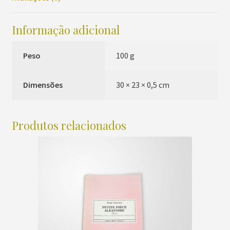
Informação adicional
Peso
100 g
Dimensões
30 × 23 × 0,5 cm
Produtos relacionados