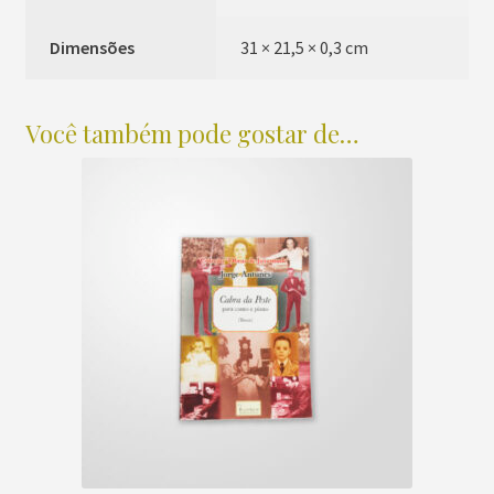
Dimensões
31 × 21,5 × 0,3 cm
Você também pode gostar de…