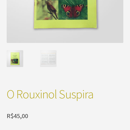
O Rouxinol Suspira
R$
45,00