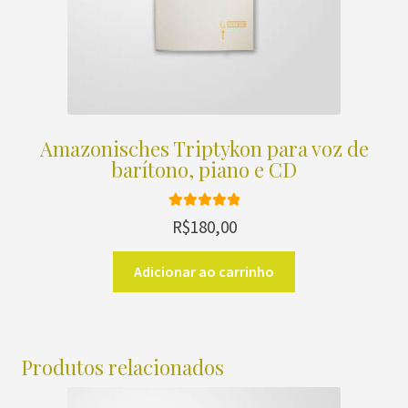
Amazonisches Triptykon para voz de
barítono, piano e CD
Avaliação
R$
180,00
5.00
de 5
Adicionar ao carrinho
Produtos relacionados