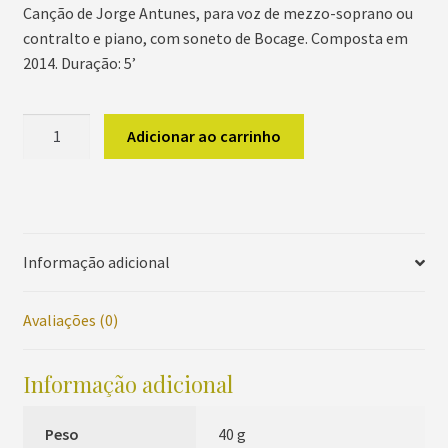
Canção de Jorge Antunes, para voz de mezzo-soprano ou
contralto e piano, com soneto de Bocage. Composta em
2014. Duração: 5’
O
Adicionar ao carrinho
Rouxinol
Suspira
quantidade
Informação adicional
Avaliações (0)
Informação adicional
Peso
40 g