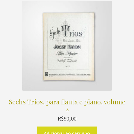
Sechs Trios, para flauta e piano, volume
2
R$
90,00
Adicionar ao carrinho