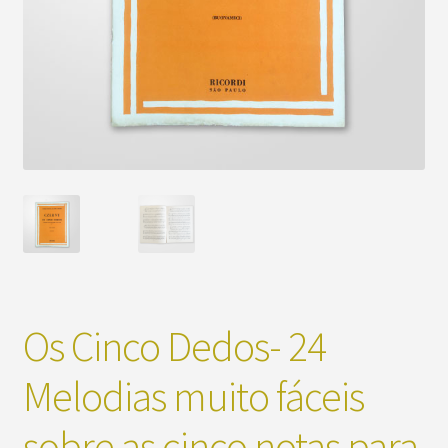
Os Cinco Dedos- 24
Melodias muito fáceis
sobre as cinco notas para