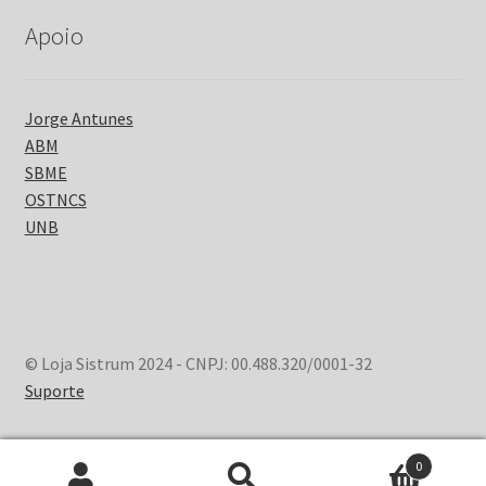
Apoio
Jorge Antunes
ABM
SBME
OSTNCS
UNB
© Loja Sistrum 2024 - CNPJ: 00.488.320/0001-32
Suporte
0