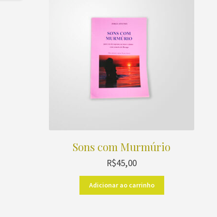
Sons com Murmúrio
R$
45,00
Adicionar ao carrinho