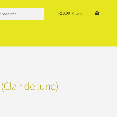
R$
0,00
0 item
 (Clair de lune)