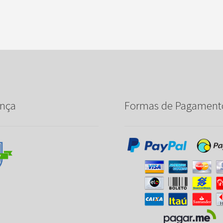
nça
Formas de Pagament