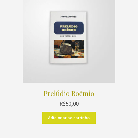
Prelúdio Boêmio
R$
50,00
Adicionar ao carrinho