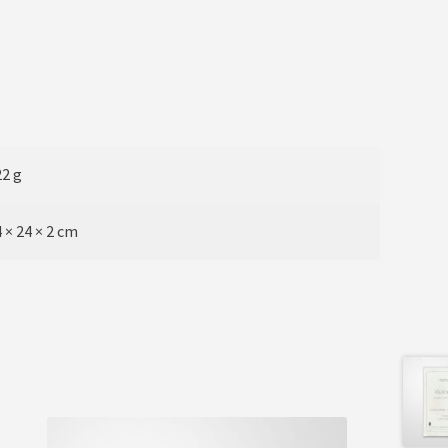
2 g
 × 24 × 2 cm