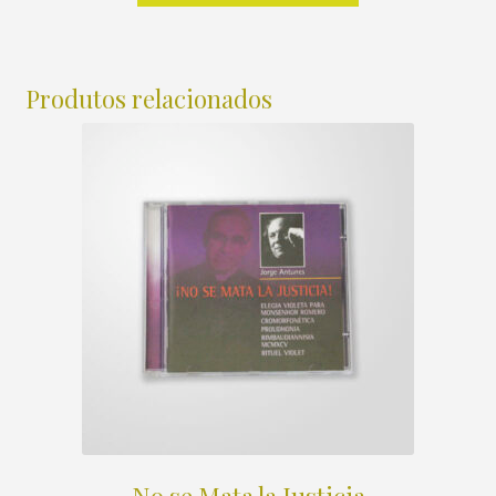
Produtos relacionados
No se Mata la Justicia