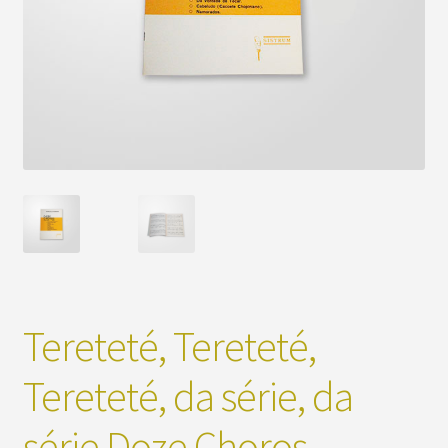
Tereteté, Tereteté,
Tereteté, da série, da
série Doze Choros