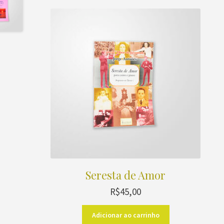
Seresta de Amor
R$
45,00
Adicionar ao carrinho