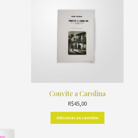
Convite a Carolina
R$
45,00
Adicionar ao carrinho