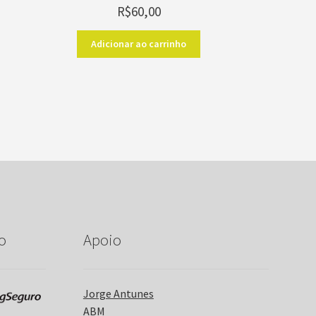
R$
60,00
Adicionar ao carrinho
o
Apoio
Jorge Antunes
ABM