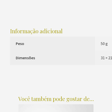
Informação adicional
Peso
50 g
Dimensões
31 × 21
Você também pode gostar de…