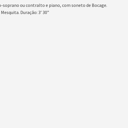
o-soprano ou contralto e piano, com soneto de Bocage.
Mesquita. Duração: 3’ 30”