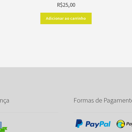
R$
25,00
Adicionar ao carrinho
nça
Formas de Pagament