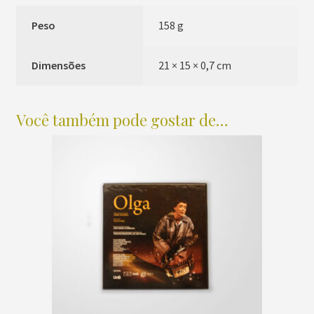
Peso
158 g
Dimensões
21 × 15 × 0,7 cm
Você também pode gostar de…