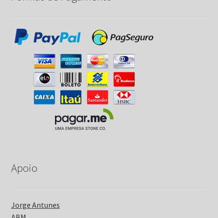
Apoio
Jorge Antunes
ABM