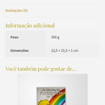
e
Avaliações (0)
o
Violão
quantidade
Informação adicional
Peso
300 g
Dimensões
22,5 × 15,5 × 1 cm
Você também pode gostar de…