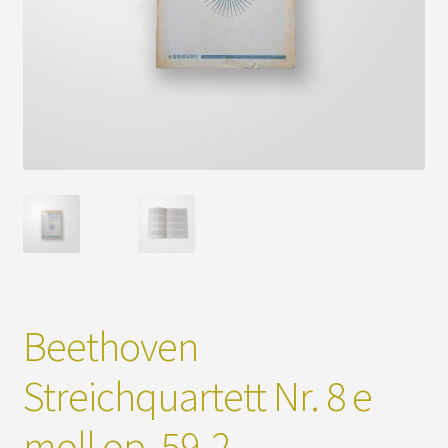
Beethoven
Streichquartett Nr. 8 e
moll op. 59-2