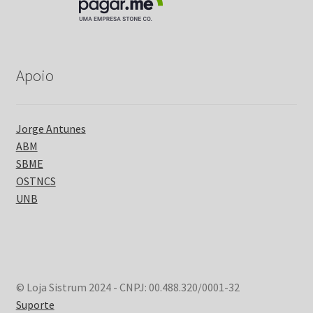
Apoio
Jorge Antunes
ABM
SBME
OSTNCS
UNB
© Loja Sistrum 2024 - CNPJ: 00.488.320/0001-32
Suporte