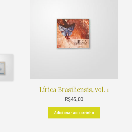
Lírica Brasiliensis, vol. 1
R$
45,00
Adicionar ao carrinho