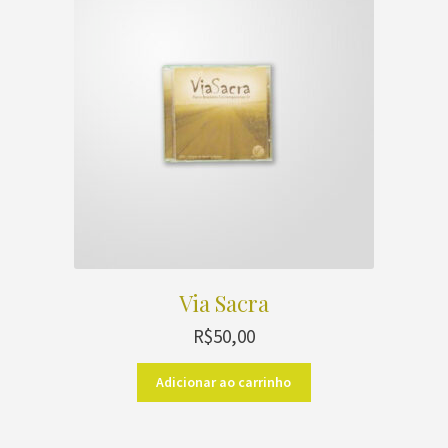
Via Sacra
R$
50,00
Adicionar ao carrinho