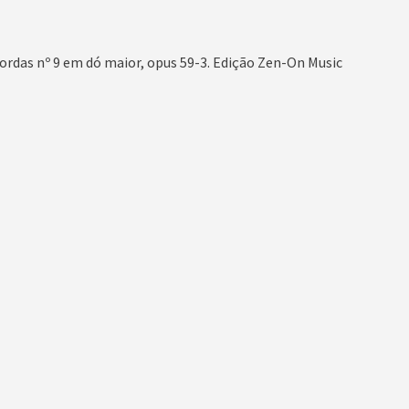
ordas nº 9 em dó maior, opus 59-3
.
Edição Zen
-On Music