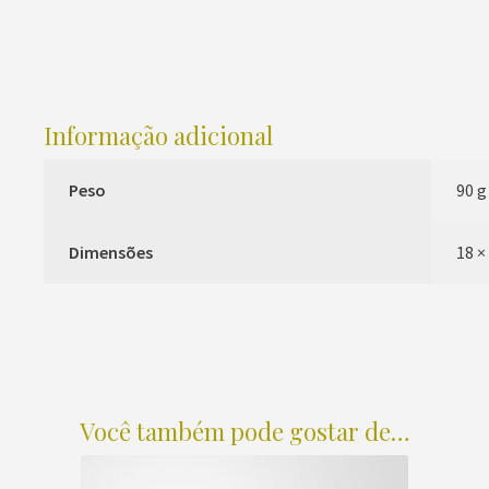
Informação adicional
Peso
90 g
Dimensões
18 ×
Você também pode gostar de…