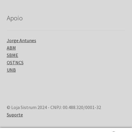
Apoio
Jorge Antunes
ABM
SBME
OSTNCS
UNB
© Loja Sistrum 2024 - CNPJ: 00.488.320/0001-32
Suporte