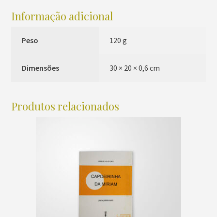
Informação adicional
Peso
120 g
Dimensões
30 × 20 × 0,6 cm
Produtos relacionados